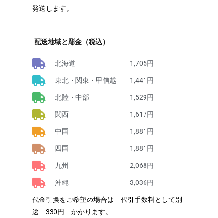
発送します。
配送地域と彫金（税込）
北海道 1,705円
東北・関東・甲信越 1,441円
北陸・中部 1,529円
関西 1,617円
中国 1,881円
四国 1,881円
九州 2,068円
沖縄 3,036円
代金引換をご希望の場合は 代引手数料として別
途 330円 かかります。