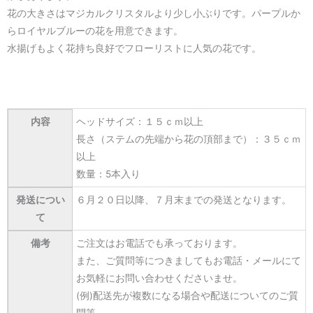
花の大きさはマジカルクリスタルより少し小ぶりです。パープルか
らロイヤルブルーの花を用意できます。
水揚げもよく花持ち良好でフローリストに人気の花です。
内容
ヘッドサイズ：１５ｃｍ以上
長さ（ステムの先端から花の頂部まで）：３５ｃｍ
以上
数量：5本入り
発送につい
６月２０日以降、７月末までの発送となります。
て
備考
ご注文はお電話でも承っております。
また、ご質問等につきましてもお電話・メールにて
お気軽にお問い合わせくださいませ。
(例)配送先が複数になる場合や配送についてのご質
問等。