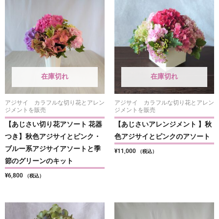
在庫切れ
在庫切れ
アジサイ カラフルな切り花とアレン
アジサイ カラフルな切り花とアレン
ジメントを販売
ジメントを販売
【あじさい切り花アソート 花器
【あじさいアレンジメント 】秋
つき】秋色アジサイとピンク・
色アジサイとピンクのアソート
ブルー系アジサイアソートと季
¥
11,000
（税込）
節のグリーンのキット
¥
6,800
（税込）