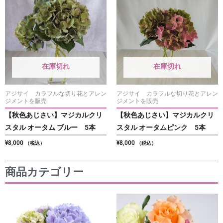
在庫切れ
在庫切れ
アジサイ カラフルな切り花とアレン
アジサイ カラフルな切り花とアレン
ジメントを販売
ジメントを販売
【秋色あじさい】マジカルクリ
【秋色あじさい】マジカルクリ
スタル オータム ブルー 5本
スタル オータムピンク 5本
¥
8,000
¥
8,000
（税込）
（税込）
商品カテゴリー