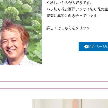
や珍しいものが大好きです。
バラ切り花と西洋アジサイ切り花の
農業に真摯に向き合っています。
詳しくはこちらをクリック
紹介ページ