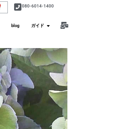
080-6014-1400
rt
blog
ガイド