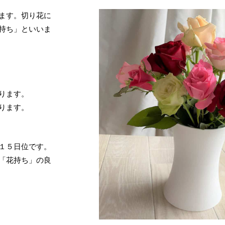
ます。切り花に
持ち」といいま
ります。
ります。
１５日位です。
「花持ち」の良