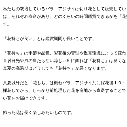
私たちの栽培しているバラ、アジサイは切り花として販売してい
は、それぞれ寿命があり、どのくらいの時間鑑賞できるかを「花
す。
「花持ちが良い」とは鑑賞期間が長いことです。
「花持ち」は季節や品種、彩花後の管理や鑑賞環境によって変わ
直射日光や風の当たらない涼しい所に飾れば「花持ち」は良くな
真夏の高温期はどうしても「花持ち」が悪くなります。
真夏以外だと「花もち」は概ねバラ、アジサイ共に採花後１０～
採花してから、しっかり前処理した花を産地から直送することで
い花をお届けできます。
飾った花は長く楽しみたいものです。