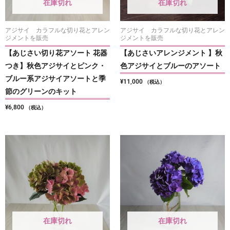
在庫切れ
在庫切れ
アジサイ カラフルな切り花とアレン
アジサイ カラフルな切り花とアレン
ジメントを販売
ジメントを販売
【あじさい切り花アソート 花器
【あじさいアレンジメント 】秋
つき】秋色アジサイとピンク・
色アジサイとブルーのアソート
ブルー系アジサイアソートと季
¥
11,000
（税込）
節のグリーンのキット
¥
6,800
（税込）
在庫切れ
在庫切れ