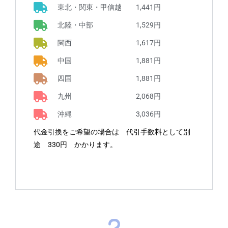
東北・関東・甲信越 1,441円
北陸・中部 1,529円
関西 1,617円
中国 1,881円
四国 1,881円
九州 2,068円
沖縄 3,036円
代金引換をご希望の場合は 代引手数料として別
途 330円 かかります。