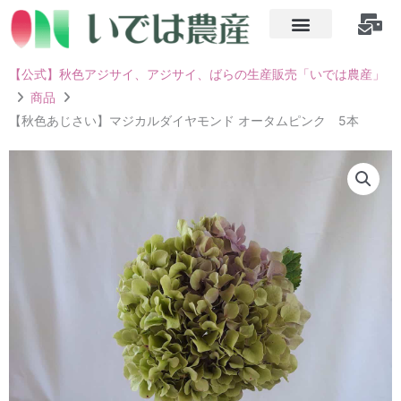
内
容
を
【公式】秋色アジサイ、アジサイ、ばらの生産販売「いでは農産」
ス
商品
キ
【秋色あじさい】マジカルダイヤモンド オータムピンク 5本
ッ
プ