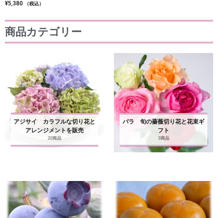
¥
5,380
（税込）
商品カテゴリー
アジサイ カラフルな切り花と
バラ 旬の薔薇切り花と花束ギ
アレンジメントを販売
フト
20商品
3商品