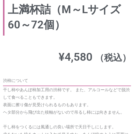
上満杯詰（M～Lサイズ
60～72個）
¥
4,580
（税込）
渋柿について
干し柿やあんぽ柿加工用の渋柿です。 また、アルコールなどで脱渋
して食べることもできます。
表面に擦り傷が見受けられるものもあります。
ヘタ部分から飛び出た枝軸がないので吊るし柿には向きません。
干し柿をつくるには風通しの良い場所で天日干しにします。