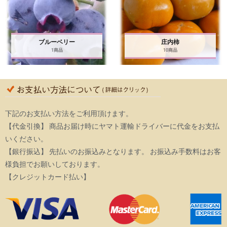
ブルーベリー
庄内柿
1商品
10商品
下記のお支払い方法をご利用頂けます。
【代金引換】 商品お届け時にヤマト運輸ドライバーに代金をお支払
いください。
【銀行振込】 先払いのお振込みとなります。 お振込み手数料はお客
様負担でお願いしております。
【クレジットカード払い】